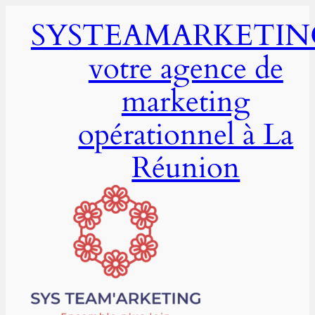
Aller
SYSTEAMARKETIN
au
contenu
votre agence de
marketing
opérationnel à La
Réunion