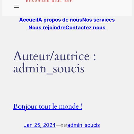
Accueil
A propos de nous
Nos services
Nous rejoindre
Contactez nous
Auteur/autrice :
admin_soucis
Bonjour tout le monde !
Jan 25, 2024
—
admin_soucis
par